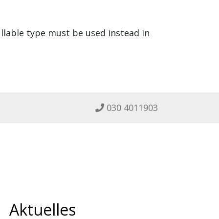
ullable type must be used instead in
030 4011903
Aktuelles