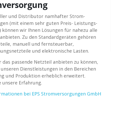
mversorgung
eller und Distributor namhafter Strom­
gen (mit einem sehr guten Preis- Leistungs­
s) können wir Ihnen Lösungen für nahezu alle
anbieten. Zu den Standardgeräten gehören
teile, manuell und fernsteuerbar,
ungs­netzteile und elektronische Lasten.
das passende Netzteil anbieten zu können,
 unseren Dienstleistungen in den Bereichen
ng und Produktion erheblich erweitert.
e unsere Erfahrung.
ormationen bei EPS Stromversorgungen GmbH