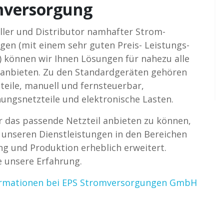
mversorgung
eller und Distributor namhafter Strom­
gen (mit einem sehr guten Preis- Leistungs­
s) können wir Ihnen Lösungen für nahezu alle
anbieten. Zu den Standardgeräten gehören
teile, manuell und fernsteuerbar,
ungs­netzteile und elektronische Lasten.
das passende Netzteil anbieten zu können,
 unseren Dienstleistungen in den Bereichen
ng und Produktion erheblich erweitert.
e unsere Erfahrung.
ormationen bei EPS Stromversorgungen GmbH