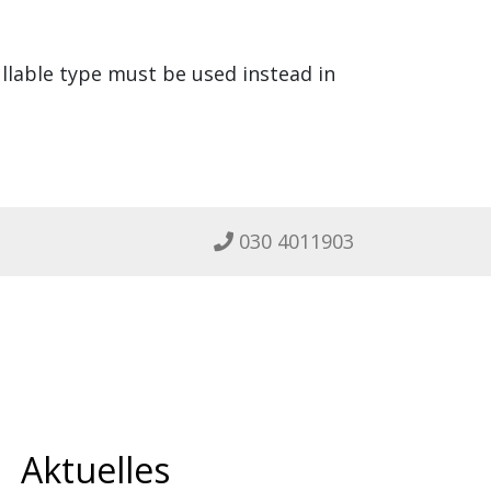
ullable type must be used instead in
030 4011903
Aktuelles